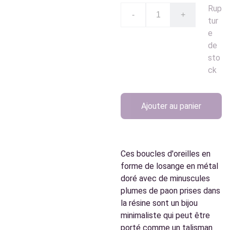
Rup
-
+
tur
e
de
sto
ck
Ajouter au panier
Ces boucles d'oreilles en
forme de losange en métal
doré avec de minuscules
plumes de paon prises dans
la résine sont un bijou
minimaliste qui peut être
porté comme un talisman