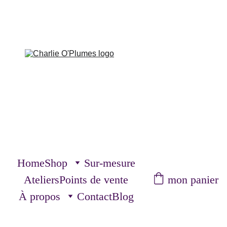
Home
Shop
Sur-mesure
mon panier
Ateliers
Points de vente
À propos
Contact
Blog