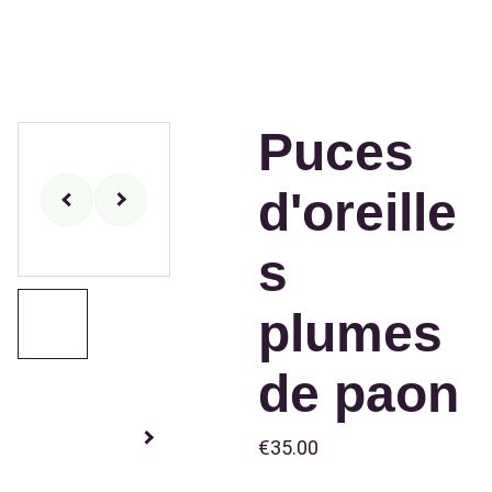
Puces
d'oreille
s
plumes
de paon
€35.00