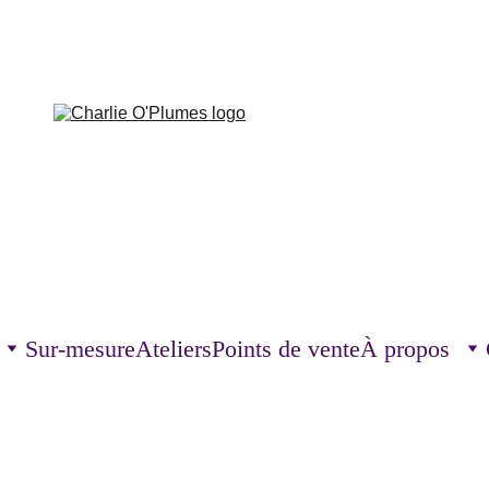
Sur-mesure
Ateliers
Points de vente
À propos