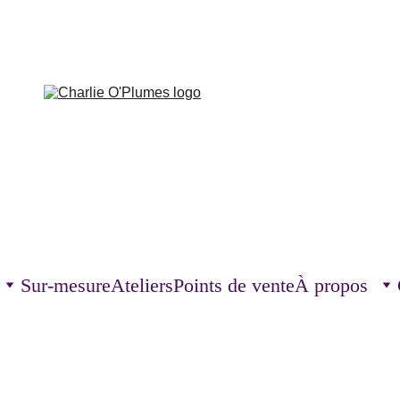
Sur-mesure
Ateliers
Points de vente
À propos