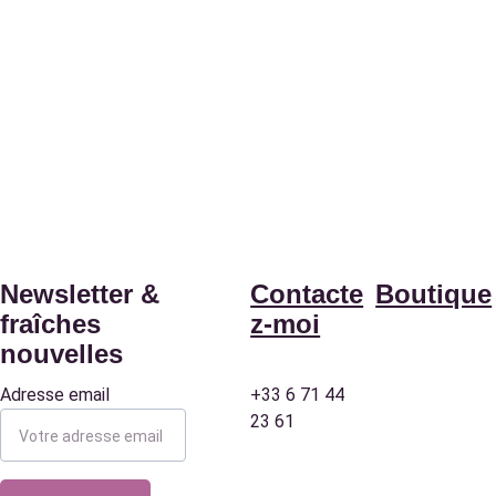
Newsletter & 
Contacte
Boutique
fraîches 
z-moi
nouvelles
Adresse email
+33 6 71 44 
Ateliers
23 61
Création