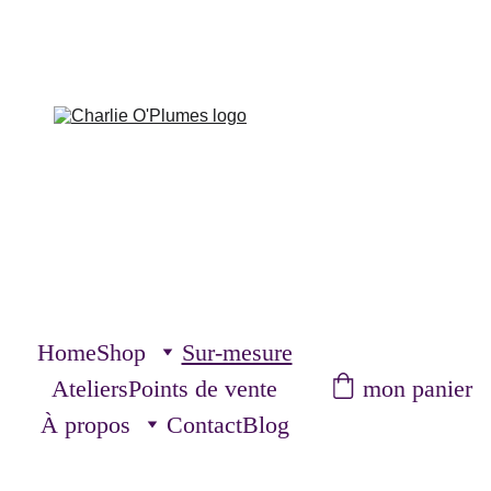
Home
Shop
Sur-mesure
mon panier
Ateliers
Points de vente
À propos
Contact
Blog