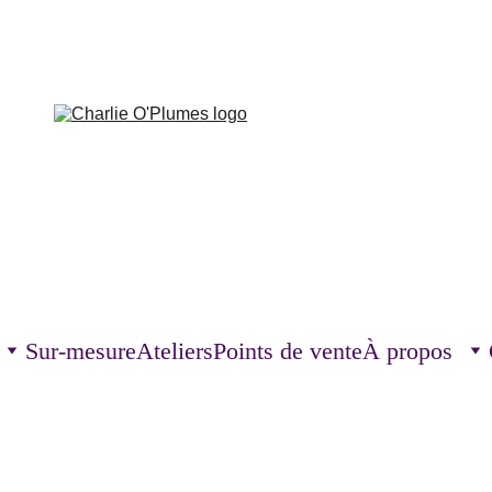
Sur-mesure
Ateliers
Points de vente
À propos