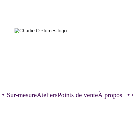
Sur-mesure
Ateliers
Points de vente
À propos