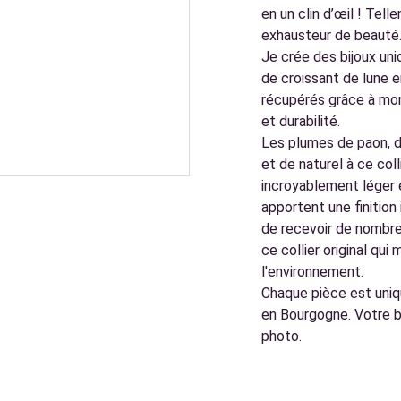
en un clin d’œil ! Tell
exhausteur de beauté
Je crée des bijoux uni
de croissant de lune e
récupérés grâce à mon r
et durabilité.
Les plumes de paon, d
et de naturel à ce coll
incroyablement léger e
apportent une finitio
de recevoir de nombre
ce collier original qu
l'environnement.
Chaque pièce est uniqu
en Bourgogne. Votre b
photo.