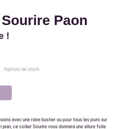
r Sourire Paon
e !
Rupture de stock
r
ions avec une robe bustier ou pour tous les jours sur
n jean, ce collier Sourire vous donnera une allure folle