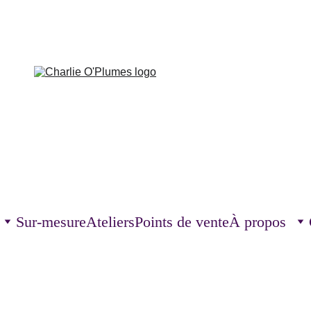
Sur-mesure
Ateliers
Points de vente
À propos