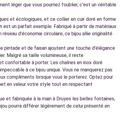
ement léger que vous pourriez l'oublier, c'est un véritable
.
ques et écologiques, et ce collier en cuir doré en forme
n est un parfait exemple. Fabriqué à partir de matériaux
éseau d'économie circulaire, ce bijou allie originalité
e pintade et de faisan ajoutent une touche d'élégance
ier. Malgré sa taille volumineuse, il reste
t confortable à porter. Les chaînes en inox doré
n impeccable à ce bijou unique. Vous ne manquerez pas
ux compliments lorsque vous le porterez. Optez pour
i met en valeur votre style tout en respectant
e et fabriquée à la main à Druyes les belles fontaines,
ijou pourra différer légèrement de celui présenté en