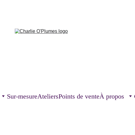
Sur-mesure
Ateliers
Points de vente
À propos