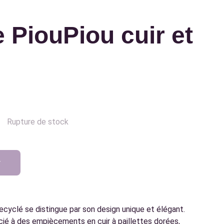
 PiouPiou cuir et
Rupture de stock
r
ecyclé se distingue par son design unique et élégant.
cié à des empiècements en cuir à paillettes dorées,