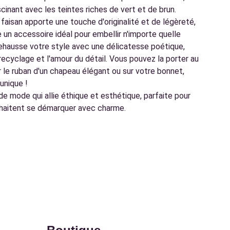
cinant avec les teintes riches de vert et de brun.
 faisan apporte une touche d'originalité et de légèreté,
 un accessoire idéal pour embellir n'importe quelle
ehausse votre style avec une délicatesse poétique,
recyclage et l'amour du détail. Vous pouvez la porter au
r le ruban d'un chapeau élégant ou sur votre bonnet,
unique !
de mode qui allie éthique et esthétique, parfaite pour
uhaitent se démarquer avec charme.