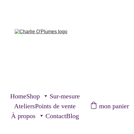
Home
Shop
Sur-mesure
mon panier
Ateliers
Points de vente
À propos
Contact
Blog