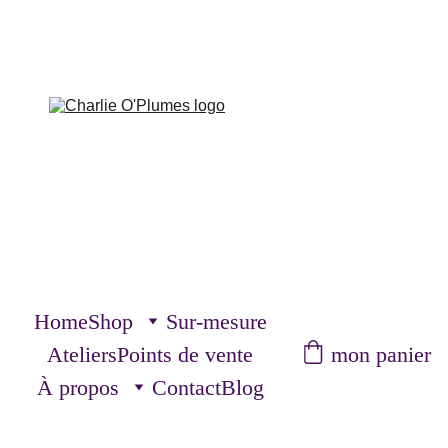
Home
Shop
Sur-mesure
mon panier
Ateliers
Points de vente
À propos
Contact
Blog