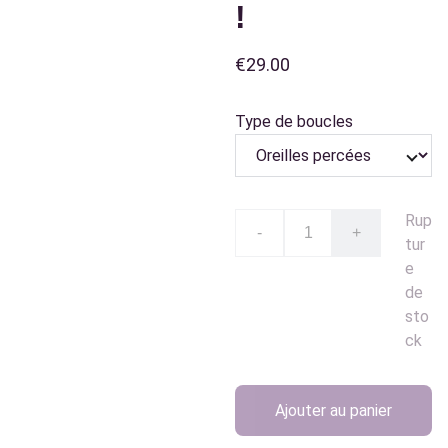
!
€29.00
Type de boucles
Rup
-
+
tur
e
de
sto
ck
Ajouter au panier