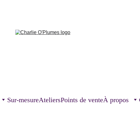
Sur-mesure
Ateliers
Points de vente
À propos