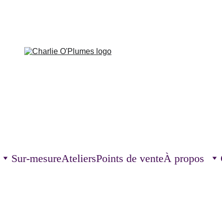
Sur-mesure
Ateliers
Points de vente
À propos