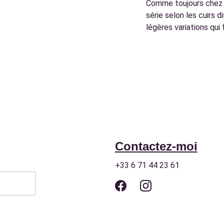
Comme toujours chez C
série selon les cuirs 
légères variations qui
Contactez-moi
+33 6 71 44 23 61