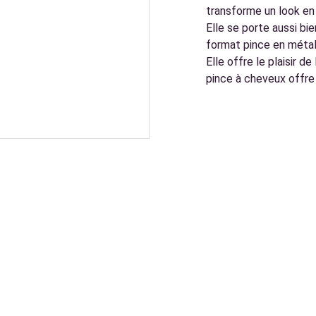
transforme un look en u
Elle se porte aussi bi
format pince en métal
Elle offre le plaisir 
pince à cheveux offre u