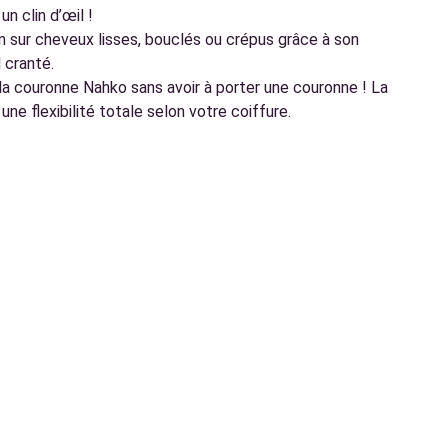
n clin d’œil !
en sur cheveux lisses, bouclés ou crépus grâce à son
 cranté.
de la couronne Nahko sans avoir à porter une couronne ! La
ne flexibilité totale selon votre coiffure.