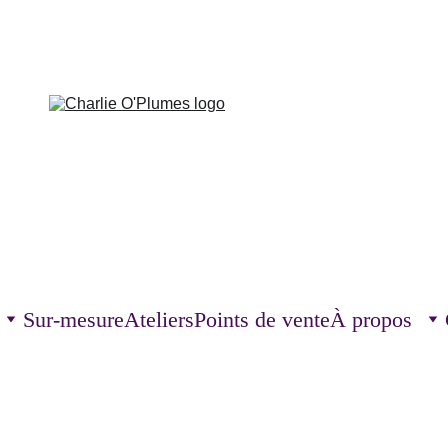
Sur-mesure
Ateliers
Points de vente
À propos