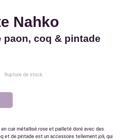
te Nahko
 paon, coq & pintade
Rupture de stock
r
en cuir métallisé rose et pailleté doré avec des
 et de pintade est un accessoire tellement joli, qui