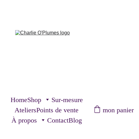
Home
Shop
Sur-mesure
mon panier
Ateliers
Points de vente
À propos
Contact
Blog