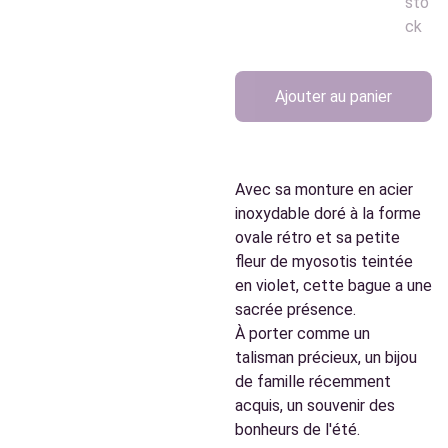
sto
ck
Ajouter au panier
Avec sa monture en acier
inoxydable doré à la forme
ovale rétro et sa petite
fleur de myosotis teintée
en violet, cette bague a une
sacrée présence.
À porter comme un
talisman précieux, un bijou
de famille récemment
acquis, un souvenir des
bonheurs de l'été.