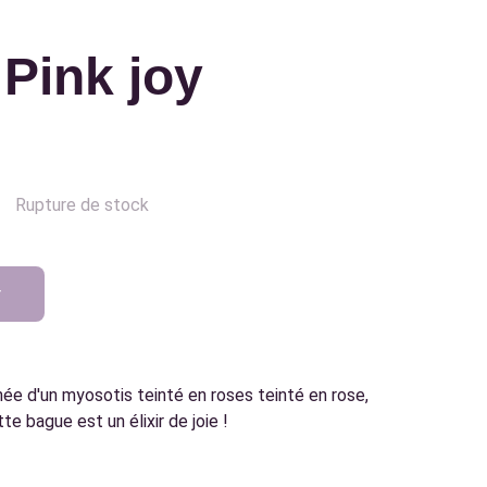
Pink joy
Rupture de stock
r
rnée d'un myosotis teinté en roses teinté en rose,
tte bague est un élixir de joie !