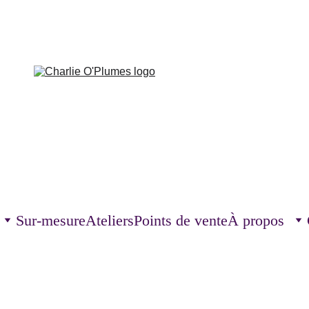
Sur-mesure
Ateliers
Points de vente
À propos