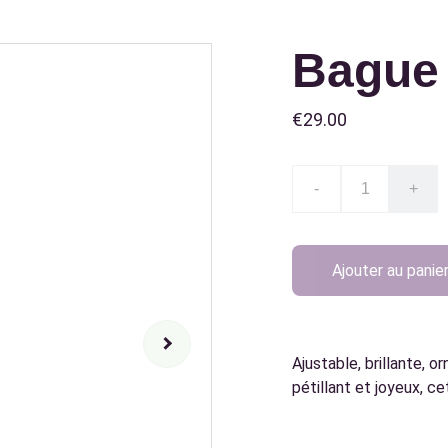
Bague 
€29.00
-
+
Ajouter au panie
Ajustable, brillante, o
pétillant et joyeux, ce